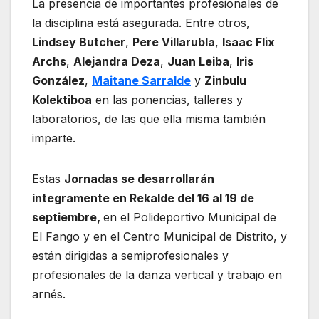
La presencia de importantes profesionales de
la disciplina está asegurada. Entre otros,
Lindsey Butcher
,
Pere Villarubla
,
Isaac Flix
Archs
,
Alejandra Deza
,
Juan Leiba
,
Iris
González
,
Maitane Sarralde
y
Zinbulu
Kolektiboa
en las ponencias, talleres y
laboratorios, de las que ella misma también
imparte.
Estas
Jornadas se desarrollarán
íntegramente en Rekalde del 16 al 19 de
septiembre,
en el Polideportivo Municipal de
El Fango y en el Centro Municipal de Distrito, y
están dirigidas a semiprofesionales y
profesionales de la danza vertical y trabajo en
arnés.