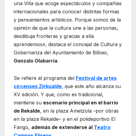
una Villa que acoge espectáculos y compañías
internacionales para conocer distintas formas
y pensamientos artísticos. Porque somos de la
opinión de que la cultura une a las personas,
desdibuja fronteras y gracias a ella
aprendemos», destaca el concejal de Cultura y
Gobernanza del Ayuntamiento de Bilbao,
Gonzalo Olabarria
.
Se refiere al programa del
Festival de artes
circenses Zirkualde
, que este año alcanza su
XV edición. Y que, como es tradicional,
mantiene su
escenario principal en el barrio
de Rekalde
, en la plaza Ametzola –por obras
en la plaza Rekalde– y en el polideportivo El
Fango,
además de extenderse al
Teatro
Campos Eliseos.