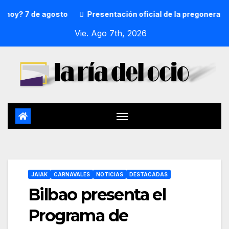
7 de agosto
Presentación oficial de la pregonera y txupi
Vie. Ago 7th, 2026
JAIAK
CARNAVALES
NOTICIAS
DESTACADAS
Bilbao presenta el
Programa de