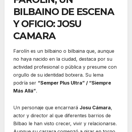
BILBAINO DE ESCENA
Y OFICIO: JOSU
CAMARA
Farolín es un bilbaino o bilbaina que, aunque
no haya nacido en la ciudad, destaca por su
actividad profesional o pública y presume con
orgullo de su identidad botxera. Su lema
podría ser
“Semper Plus Ultra” / “Siempre
Más Allá”
.
Un personaje que encarnará
Josu Cámara
,
actor y director al que diferentes barrios de
Bilbao le han visto crecer, vivir y relacionarse.
Aunque su carrera comenzó a girar en torno