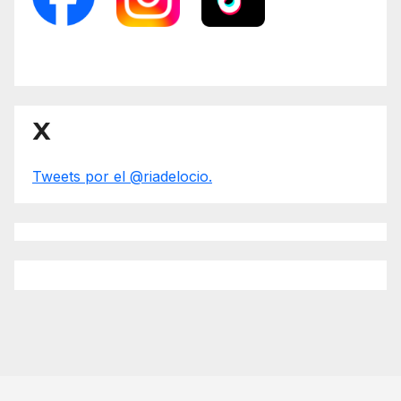
X
Tweets por el @riadelocio.