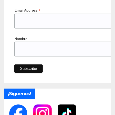
*
Email Address
Nombre
¡Síguenos!