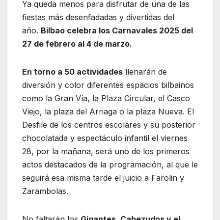
Ya queda menos para disfrutar de una de las
fiestas más desenfadadas y divertidas del
año.
Bilbao celebra los Carnavales 2025 del
27 de febrero al 4 de marzo.
En torno a 50 actividades
llenarán de
diversión y color diferentes espacios bilbainos
como la Gran Vía, la Plaza Circular, el Casco
Viejo, la plaza del Arriaga o la plaza Nueva. El
Desfile de los centros escolares y su posterior
chocolatada y espectáculo infantil el viernes
28, por la mañana, será uno de los primeros
actos destacados de la programación, al que le
seguirá esa misma tarde el juicio a Farolin y
Zarambolas.
No faltarán los
Gigantes, Cabezudos y el