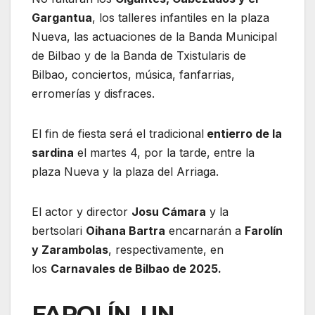
Gargantua
, los talleres infantiles en la plaza
Nueva, las actuaciones de la Banda Municipal
de Bilbao y de la Banda de Txistularis de
Bilbao, conciertos, música, fanfarrias,
erromerías y disfraces.
El fin de fiesta será el tradicional
entierro de la
sardina
el martes 4, por la tarde, entre la
plaza Nueva y la plaza del Arriaga.
El actor y director
Josu Cámara
y la
bertsolari
Oihana Bartra
encarnarán a
Farolín
y Zarambolas
, respectivamente, en
los
Carnavales de Bilbao de 2025.
FAROLÍN, UN