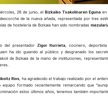
ércoles, 28 de junio, el
Bizkaiko Txakolinaren Eguna
en 
descorche de la nueva añada, representada por tres estil
uelas de hostelería de Bizkaia han sido nombradas
mezulari
o del presentador
Zigor Iturrieta
, cocinero, deportista
uien ha ido guiando al público y desgranado los secret
xakoli de Bizkaia de la mano de instituciones, representant
eres.
ikoitz Rios
, ha agradecido el trabajo realizado por el anteri
vo equipo formado recientemente remarcando que “aunq
inación estos últimos años, tenemos también important