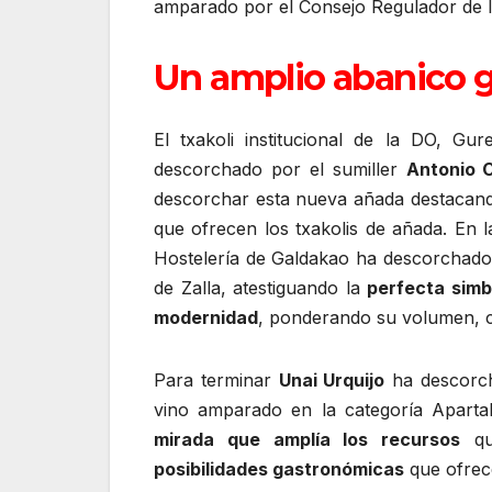
amparado por el Consejo Regulador de 
Un amplio abanico 
El txakoli institucional de la DO, Gu
descorchado por el sumiller
Antonio 
descorchar esta nueva añada destacan
que ofrecen los txakolis de añada. En 
Hostelería de Galdakao ha descorchado 
de Zalla, atestiguando la
perfecta simbi
modernidad
, ponderando su volumen, c
Para terminar
Unai Urquijo
ha descorch
vino amparado en la categoría Aparta
mirada que amplía los recursos
que
posibilidades gastronómicas
que ofrec