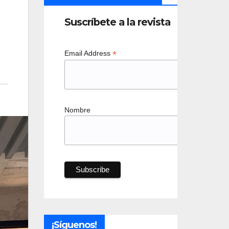
Suscríbete a la revista
*
Email Address
Nombre
¡Síguenos!