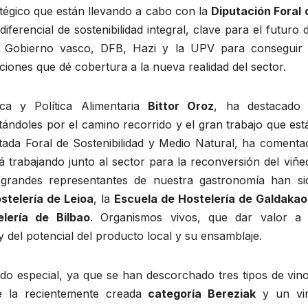
tégico que están llevando a cabo con la
Diputación Foral 
erencial de sostenibilidad integral, clave para el futuro d
 al Gobierno vasco, DFB, Hazi y la UPV para conseguir 
iones que dé cobertura a la nueva realidad del sector.
sca y Política Alimentaria
Bittor Oroz
, ha destacado 
icitándoles por el camino recorrido y el gran trabajo que est
tada Foral de Sostenibilidad y Medio Natural, ha comenta
tá trabajando junto al sector para la reconversión del viñe
s grandes representantes de nuestra gastronomía han si
stelería de Leioa
, la
Escuela de Hostelería de Galdakao
lería de Bilbao
. Organismos vivos, que dar valor a 
y del potencial del producto local y su ensamblaje.
do especial, ya que se han descorchado tres tipos de vino
e la recientemente creada
categoría Bereziak
y un vi