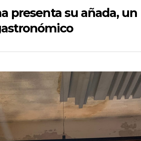
na presenta su añada, un
gastronómico