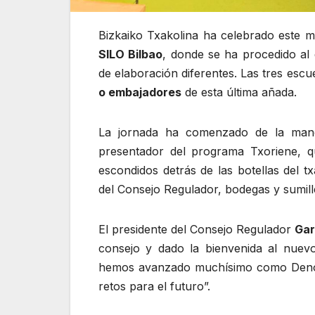
Bizkaiko Txakolina ha celebrado este mi
SILO Bilbao
, donde se ha procedido al 
de elaboración diferentes. Las tres esc
o embajadores
de esta última añada.
La jornada ha comenzado de la man
presentador del programa Txoriene, q
escondidos detrás de las botellas del t
del Consejo Regulador, bodegas y sumill
El presidente del Consejo Regulador
Gar
consejo y dado la bienvenida al nue
hemos avanzado muchísimo como Denom
retos para el futuro”.