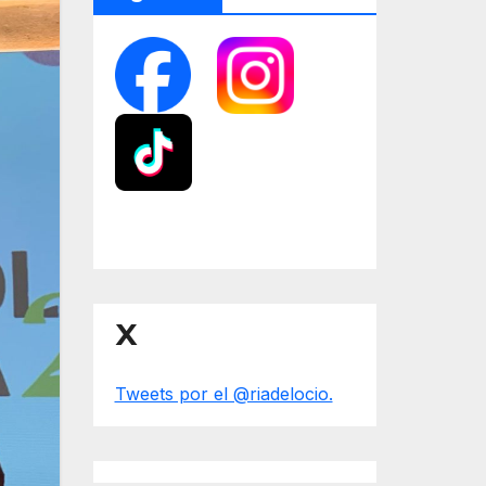
X
Tweets por el @riadelocio.