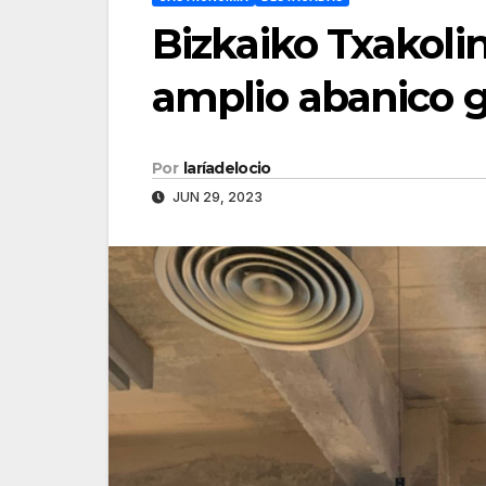
Bizkaiko Txakoli
amplio abanico 
Por
laríadelocio
JUN 29, 2023