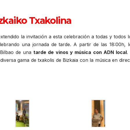
zkaiko Txakolina
endido la invitación a esta celebración a todas y todos l
elebrando una jornada de tarde. A partir de las 18:00h, l
o Bilbao de una
tarde de vinos y música
con ADN local
.
 diversa gama de txakolis de Bizkaia con la música en direc