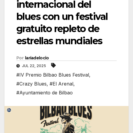
internacional del
blues con un festival
gratuito repleto de
estrellas mundiales
Por
laríadelocio
JUL 22, 2025
#IV Premio Bilbao Blues Festival
,
#Crazy Blues
,
#El Arenal
,
#Ayuntamiento de Bilbao