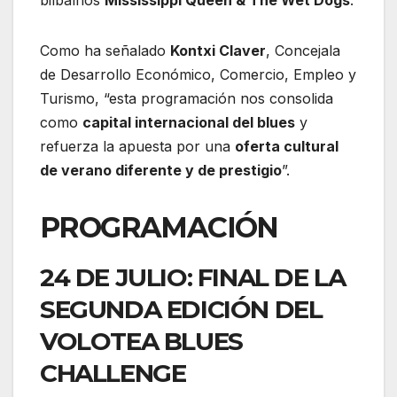
bilbaínos
Mississippi Queen & The Wet Dogs
.
Como ha señalado
Kontxi Claver
, Concejala
de Desarrollo Económico, Comercio, Empleo y
Turismo, “esta programación nos consolida
como
capital internacional del blues
y
refuerza la apuesta por una
oferta cultural
de verano diferente y de prestigio
”.
PROGRAMACIÓN
24 DE JULIO: FINAL DE LA
SEGUNDA EDICIÓN DEL
VOLOTEA BLUES
CHALLENGE