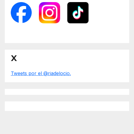
X
Tweets por el @riadelocio.