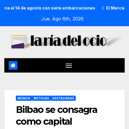
el 14 de agosto con siete embarcaciones
El Mercado de Sa
Jue. Ago 6th, 2026
MÚSICA
NOTICIAS
DESTACADAS
Bilbao se consagra
como capital