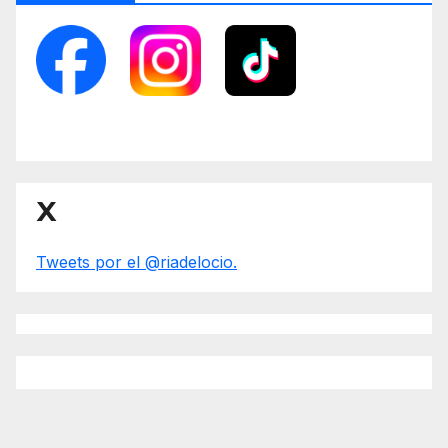
X
Tweets por el @riadelocio.