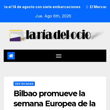
l 14 de agosto con siete embarcaciones
El Mercado de San
Jue. Ago 6th, 2026
DESTACADAS
Bilbao promueve la
semana Europea de la