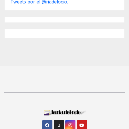
Tweets por el @riadelocio.