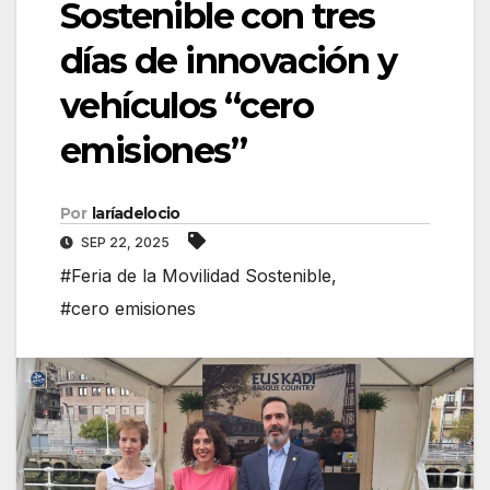
Sostenible con tres
días de innovación y
vehículos “cero
emisiones”
Por
laríadelocio
SEP 22, 2025
#Feria de la Movilidad Sostenible
,
#cero emisiones