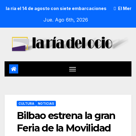
ría el 14 de agosto con siete embarcaciones
El Mercado de
Jue. Ago 6th, 2026
CULTURA
NOTICIAS
Bilbao estrena la gran
Feria de la Movilidad