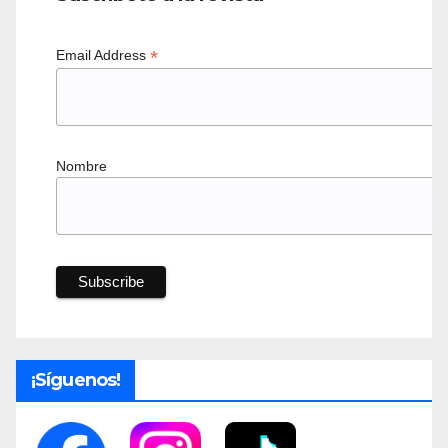
*
Email Address
Nombre
¡Síguenos!