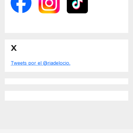
X
Tweets por el @riadelocio.