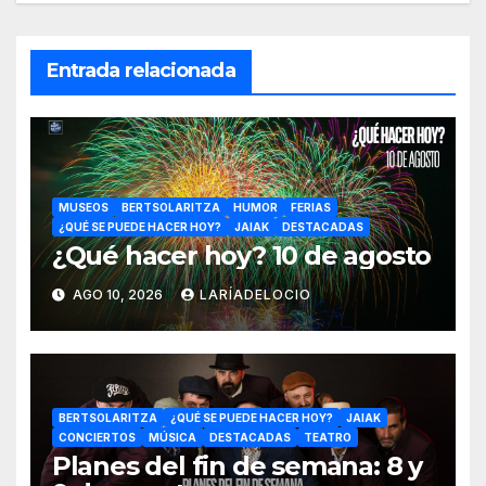
Entrada relacionada
MUSEOS
BERTSOLARITZA
HUMOR
FERIAS
¿QUÉ SE PUEDE HACER HOY?
JAIAK
DESTACADAS
¿Qué hacer hoy? 10 de agosto
AGO 10, 2026
LARÍADELOCIO
BERTSOLARITZA
¿QUÉ SE PUEDE HACER HOY?
JAIAK
CONCIERTOS
MÚSICA
DESTACADAS
TEATRO
Planes del fin de semana: 8 y