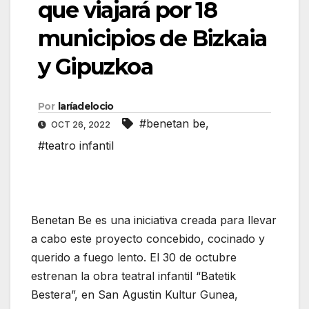
que viajará por 18
municipios de Bizkaia
y Gipuzkoa
Por
laríadelocio
#benetan be
,
OCT 26, 2022
#teatro infantil
Benetan Be es una iniciativa creada para llevar
a cabo este proyecto concebido, cocinado y
querido a fuego lento. El 30 de octubre
estrenan la obra teatral infantil “Batetik
Bestera”, en San Agustin Kultur Gunea,