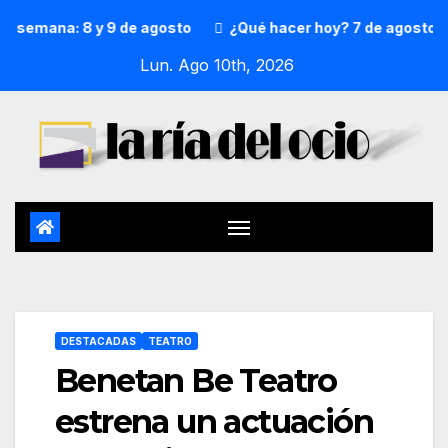
semana: 8 y 9 de agosto
¿Qué hacer hoy? 7 de agosto
Lun. Ago 10th, 2026
DESTACADAS
TEATRO
Benetan Be Teatro
estrena un actuación