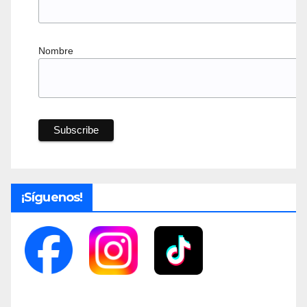
Nombre
¡Síguenos!