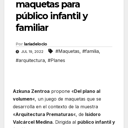
maquetas para
público infantil y
familiar
Por
laríadelocio
#Maquetas
,
#familia
,
JUL 19, 2022
#arquitectura
,
#Planes
Azkuna Zentroa
propone «
Del plano al
volumen
«, un juego de maquetas que se
desarrolla en el contexto de la muestra
«
Arquitectura Prematuras
«, de
Isidoro
Valcárcel Medina
. Dirigida al
público infantil y