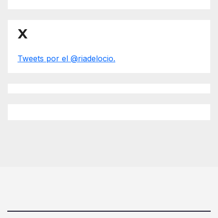
X
Tweets por el @riadelocio.