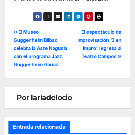
El Museo
El espectáculo de
Guggenheim Bilbao
improvisación ‘3 en
celebra la Aste Nagusia
Impro’ regresa al
con el programa Jazz
Teatro Campos
Guggenheim Gauak
Por
laríadelocio
Entrada relacionada