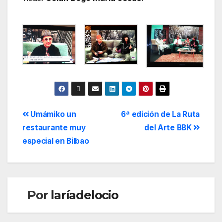
Umámiko un
6ª edición de La Ruta
restaurante muy
del Arte BBK
especial en Bilbao
Por
laríadelocio