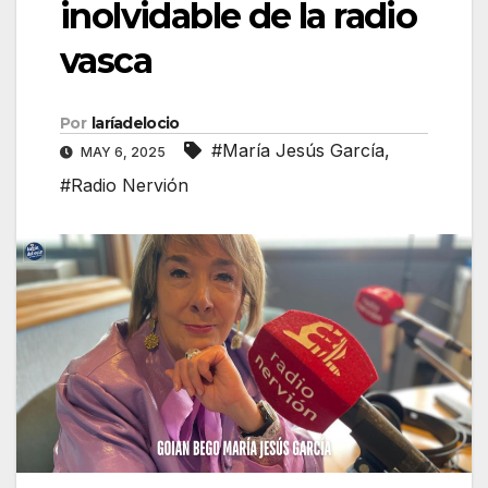
inolvidable de la radio
vasca
Por
laríadelocio
#María Jesús García
,
MAY 6, 2025
#Radio Nervión