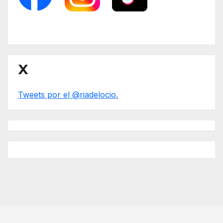
X
Tweets por el @riadelocio.