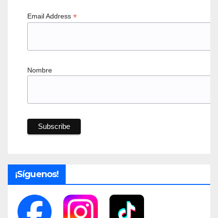
*
Email Address
Nombre
¡Síguenos!