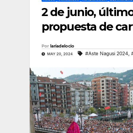
2 de junio, últim
propuesta de car
Por
laríadelocio
#Aste Nagusi 2024
,
MAY 20, 2024