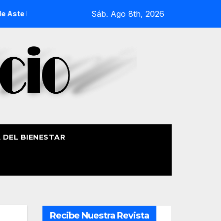
Sáb. Ago 8th, 2026
te Nagusia 2026
La Procesión Náutica de la Amatxu de Bego
A DEL BIENESTAR
Recibe Nuestra Revista