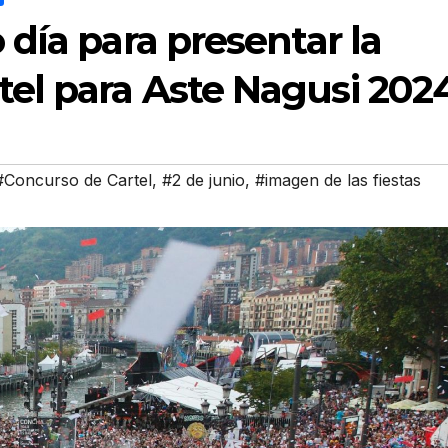
o día para presentar la
tel para Aste Nagusi 202
#Concurso de Cartel
,
#2 de junio
,
#imagen de las fiestas