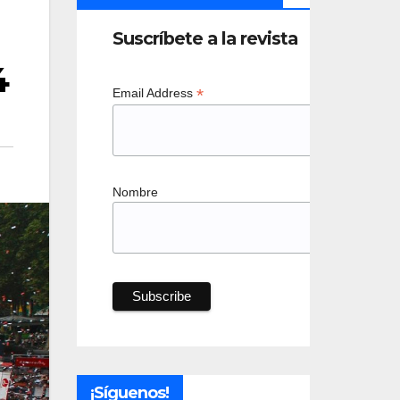
Suscríbete a la revista
4
*
Email Address
Nombre
¡Síguenos!