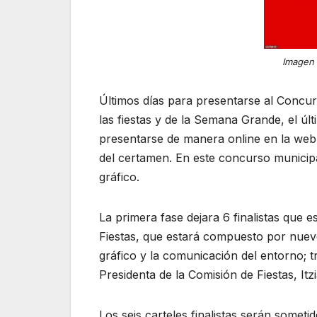
Imagen 
Últimos días para presentarse al Concur
las fiestas y de la Semana Grande, el últ
presentarse de manera online en la web 
del certamen. En este concurso municipa
gráfico.
La primera fase dejara 6 finalistas que 
Fiestas, que estará compuesto por nuev
gráfico y la comunicación del entorno; t
Presidenta de la Comisión de Fiestas, It
Los seis carteles finalistas serán sometid