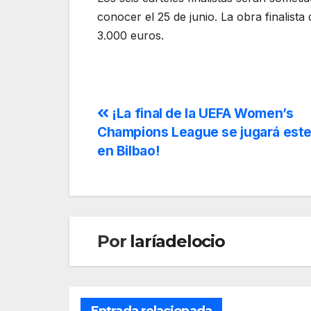
conocer el 25 de junio. La obra finalist
3.000 euros.
¡La final de la UEFA Women’s
Champions League se jugará est
en Bilbao!
Por
laríadelocio