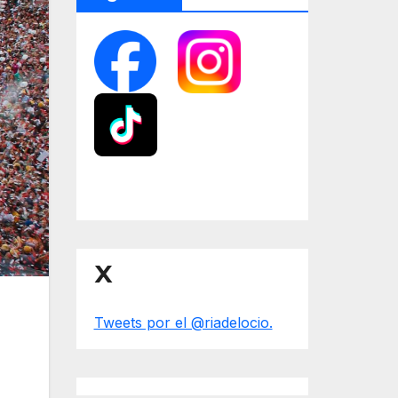
X
Tweets por el @riadelocio.