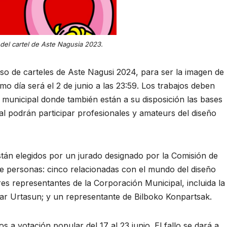
del cartel de Aste Nagusia 2023.
so de carteles de Aste Nagusi 2024, para ser la imagen de
imo día será el 2 de junio a las 23:59. Los trabajos deben
municipal donde también están a su disposición las bases
l podrán participar profesionales y amateurs del diseño
están elegidos por un jurado designado por la Comisión de
e personas: cinco relacionadas con el mundo del diseño
res representantes de la Corporación Municipal, incluida la
ziar Urtasun; y un representante de Bilboko Konpartsak.
os a votación popular del 17 al 23 junio. El fallo se dará a