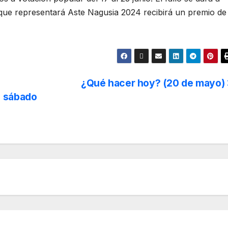
a que representará Aste Nagusia 2024 recibirá un premio de
¿Qué hacer hoy? (20 de mayo)
e sábado